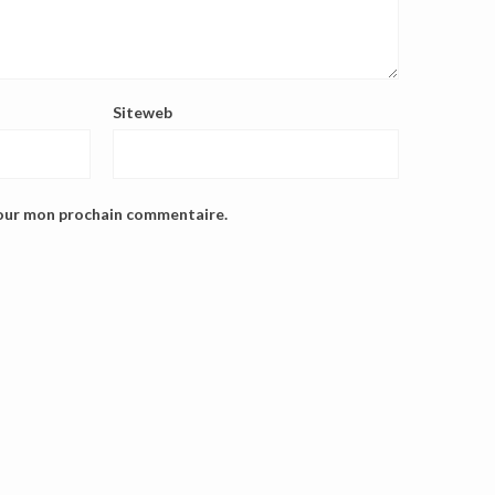
Siteweb
pour mon prochain commentaire.