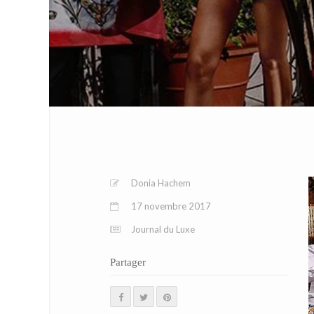
Donia Hachem
17 novembre 2017
Journal du Luxe
Partager