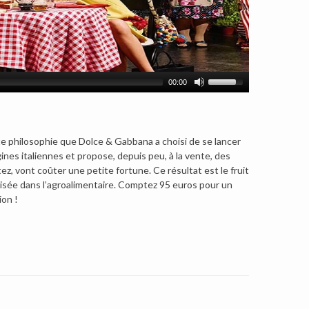
00:00
tte philosophie que Dolce & Gabbana a choisi de se lancer
ines italiennes et propose, depuis peu, à la vente, des
 vont coûter une petite fortune. Ce résultat est le fruit
alisée dans l’agroalimentaire. Comptez 95 euros pour un
ion !