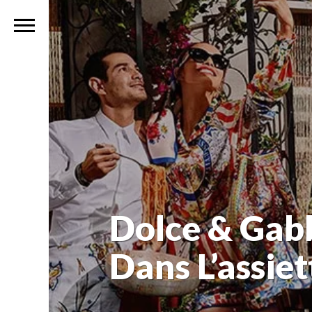
Dolce & Gab
Dans L’assiet