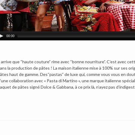
00:00
l arrive que “haute couture” rime avec “bonne nourriture”. C’est avec ce
ans la production de pâtes !
La maison italienne mise à 100% sur ses orig
âtes haut de gamme. Des“pastas” de luxe qui, comme vous vous en doutez,
’une collaboration avec « Pasta di Martino », une marque italienne spéci
aquet de pâtes signé Dolce & Gabbana, à ce prix là, n’ayez pas d’indigest