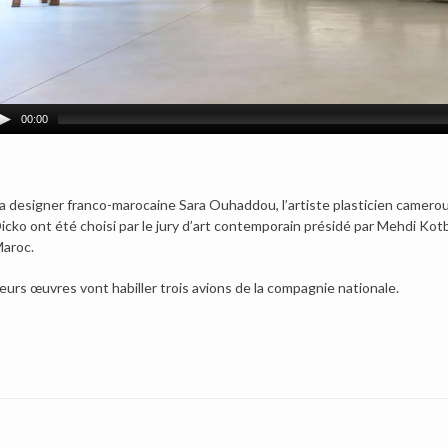
00:00
a designer franco-marocaine Sara Ouhaddou, l’artiste plasticien camero
icko ont été choisi par le jury d’art contemporain présidé par Mehdi Ko
aroc.
eurs œuvres vont habiller trois avions de la compagnie nationale.