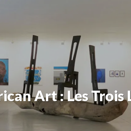
ican Art : Les Trois