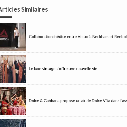
Articles Similaires
Collaboration inédite entre Victoria Beckham et Reebo
Le luxe vintage s’offre une nouvelle vie
Dolce & Gabbana propose un air de Dolce Vita dans l’as