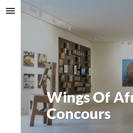
Wings Of Afr
Concours