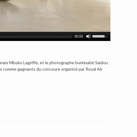
00:00
unais Mboko Lagriffe, et le photographe burkinabé Saïdou
tbi comme gagnants du concoure organisé par Royal Air