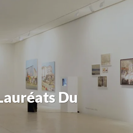
 Lauréats Du