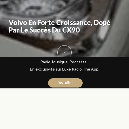
Volvo En Forte Croissance, Dopé
Par Le Succès Du CX90
Radio, Musique, Podcasts...
En exclusivité sur Luxe Radio The App.
Installer
Yasmina El Kadiri
27 juillet 2016
Journal du Luxe