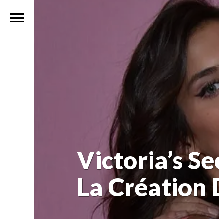
Victoria’s S
La Création 