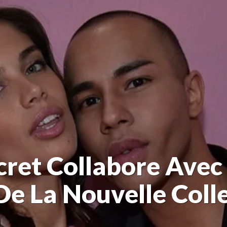
ecret Collabore Ave
De La Nouvelle Coll