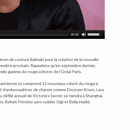
00:00
maison de couture Balmain pour la création de la nouvelle
ovembre prochain.
Rappelons qu’en septembre dernier,
velle gamme de rouge à lèvres de l’Oréal Paris.
 parisienne et comprend 12 nouveaux coloris du rouge à
icié d’ambassadrices de charme comme Doutzen Kroes, Lara
 défilé annuel de Victoria’s Secret se tiendra à Shanghai,
, Behati Prinsloo sans oublier Gigi et Bella Hadid.