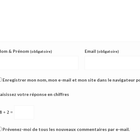
Nom & Prénom
Email
(obligatoire)
(obligatoire)
Enregistrer mon nom, mon e-mail et mon site dans le navigateur 
aisissez votre réponse en chiffres
8 + 2 =
Prévenez-moi de tous les nouveaux commentaires par e-mail.