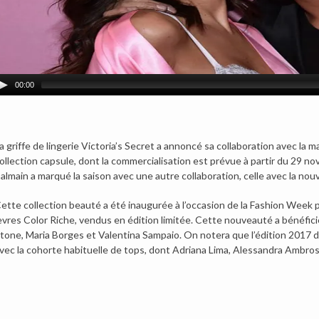
00:00
a griffe de lingerie Victoria’s Secret a annoncé sa collaboration avec la 
ollection capsule, dont la commercialisation est prévue à partir du 29 n
almain a marqué la saison avec une autre collaboration, celle avec la nou
ette collection beauté a été inaugurée à l’occasion de la Fashion Week
èvres Color Riche, vendus en édition limitée. Cette nouveauté a bénéf
tone, Maria Borges et Valentina Sampaio. On notera que l’édition 2017 du
vec la cohorte habituelle de tops, dont Adriana Lima, Alessandra Ambrosio