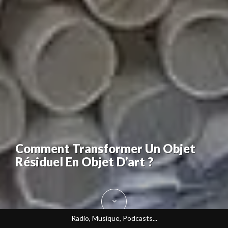
Comment Transformer Un Objet
Résiduel En Objet D’art ?
Radio, Musique, Podcasts...