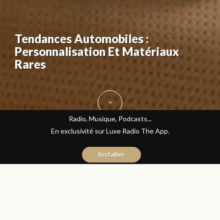
Tendances Automobiles :
Personnalisation Et Matériaux
Rares
Radio, Musique, Podcasts...
En exclusivité sur Luxe Radio The App.
Installer
Yasmina El Kadiri
15 janvier 2016
Journal du Luxe