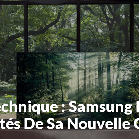
chnique : Samsung 
ités De Sa Nouvell