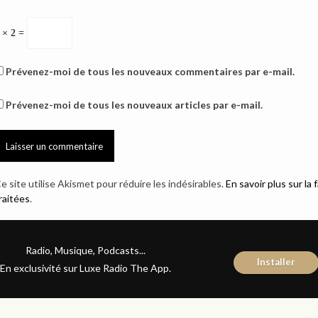
 × 2 =
Prévenez-moi de tous les nouveaux commentaires par e-mail.
Prévenez-moi de tous les nouveaux articles par e-mail.
e site utilise Akismet pour réduire les indésirables.
En savoir plus sur l
raitées
.
Radio, Musique, Podcasts...
Installer
En exclusivité sur Luxe Radio The App.