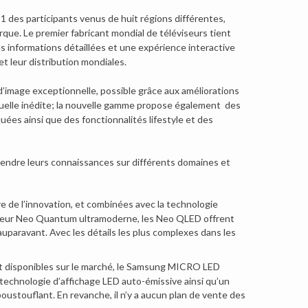
1 des participants venus de huit régions différentes,
que. Le premier fabricant mondial de téléviseurs tient
s informations détaillées et une expérience interactive
t leur distribution mondiales.
’image exceptionnelle, possible grâce aux améliorations
isuelle inédite; la nouvelle gamme propose également des
uées ainsi que des fonctionnalités lifestyle et des
tendre leurs connaissances sur différents domaines et
 de l’innovation, et combinées avec la technologie
sseur Neo Quantum ultramoderne, les Neo QLED offrent
 auparavant. Avec les détails les plus complexes dans les
t disponibles sur le marché, le Samsung MICRO LED
technologie d’affichage LED auto-émissive ainsi qu’un
stouflant. En revanche, il n’y a aucun plan de vente des