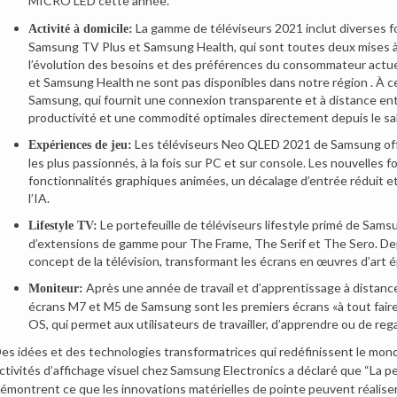
MICRO LED cette année.
La gamme de téléviseurs 2021 inclut diverses fo
Activité à domicile:
Samsung TV Plus et Samsung Health, qui sont toutes deux mises à jo
l’évolution des besoins et des préférences du consommateur actue
et Samsung Health ne sont pas disponibles dans notre région . À ce
Samsung, qui fournit une connexion transparente et à distance entre
productivité et une commodité optimales directement depuis le sa
Les téléviseurs Neo QLED 2021 de Samsung offr
Expériences de jeu:
les plus passionnés, à la fois sur PC et sur console. Les nouvelles
fonctionnalités graphiques animées, un décalage d’entrée réduit et,
l’IA.
Le portefeuille de téléviseurs lifestyle primé de Sa
Lifestyle TV:
d’extensions de gamme pour The Frame, The Serif et The Sero. Dep
concept de la télévision, transformant les écrans en œuvres d’art 
Après une année de travail et d’apprentissage à distance 
Moniteur:
écrans M7 et M5 de Samsung sont les premiers écrans «à tout faire
OS, qui permet aux utilisateurs de travailler, d’apprendre ou de r
es idées et des technologies transformatrices qui redéfinissent le mon
ctivités d’affichage visuel chez Samsung Electronics a déclaré que “La 
émontrent ce que les innovations matérielles de pointe peuvent réaliser a