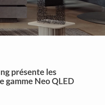
ng présente les
elle gamme Neo QLED