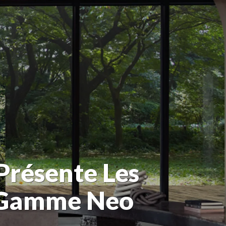
Présente Les
e Gamme Neo