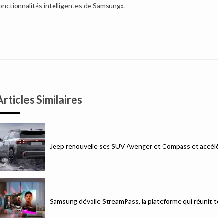
onctionnalités intelligentes de Samsung».
Articles Similaires
Jeep renouvelle ses SUV Avenger et Compass et accélèr
Samsung dévoile StreamPass, la plateforme qui réunit to