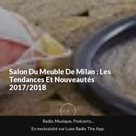
Salon Du Meuble De Milan ; Les
Tendances Et Nouveautés
2017/2018
Radio, Musique, Podcasts...
En exclusivité sur Luxe Radio The App.