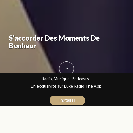
S’accorder Des Moments De
Bonheur
Radio, Musique, Podcasts...
En exclusivité sur Luxe Radio The App.
Installer
Fatine Benkiran
16 novembre 2016