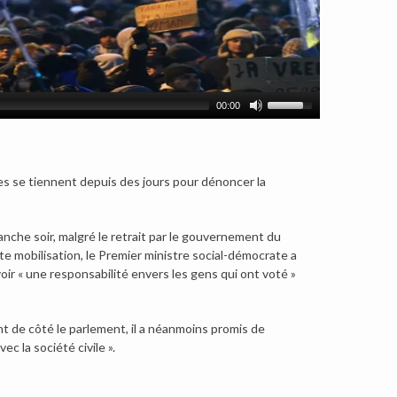
00:00
s se tiennent depuis des jours pour dénoncer la
nche soir, malgré le retrait par le gouvernement du
te mobilisation, le Premier ministre social-démocrate a
voir « une responsabilité envers les gens qui ont voté »
nt de côté le parlement, il a néanmoins promis de
c la société civile ».