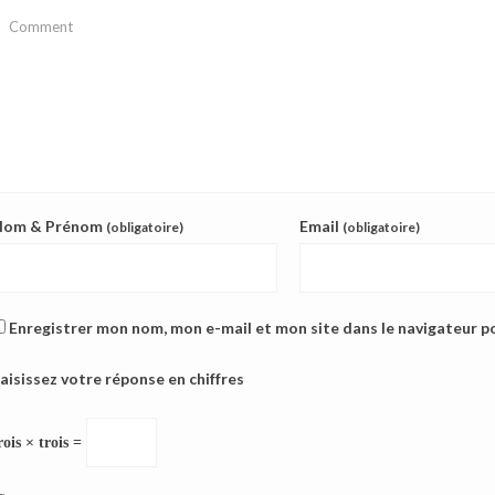
Nom & Prénom
Email
(obligatoire)
(obligatoire)
Enregistrer mon nom, mon e-mail et mon site dans le navigateur 
aisissez votre réponse en chiffres
rois × trois =