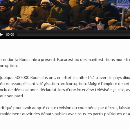
00:00
irection la Roumanie à présent. Bucarest où des manifestations monstre
orruption.
uelque 500 000 Roumains ont, en effet, manifesté à travers le pays dima
écret assouplissant la législation anticorruption. Malgré l’ampleur de cet
xclu de démissionner, déclarant, lors d’une interview télévisée, je cite, a
our son parti.
ritiqué pour avoir adopté cette révision du code pénal par décret, laissa
 rapidement ouvrir des débats publics avec tous les partis politiques et ave