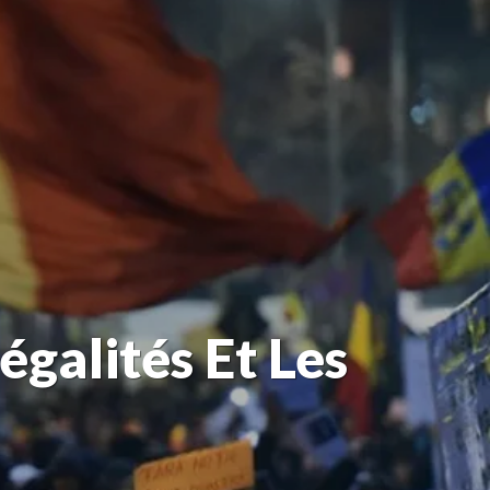
égalités Et Les