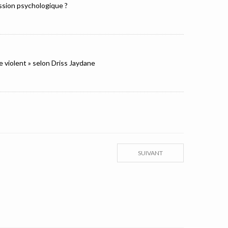
ression psychologique ?
e violent » selon Driss Jaydane
SUIVANT