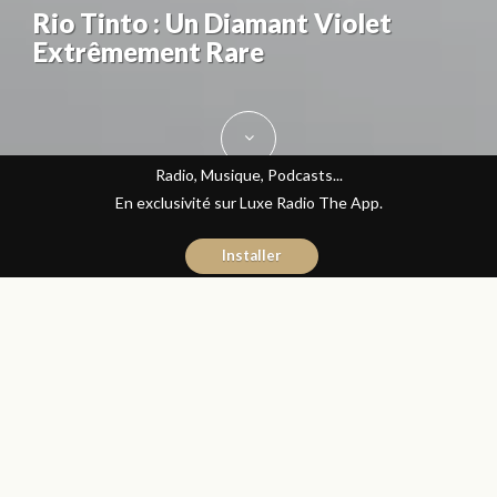
Rio Tinto : Un Diamant Violet
Extrêmement Rare
Radio, Musique, Podcasts...
En exclusivité sur Luxe Radio The App.
Installer
Yasmina El Kadiri
4 mai 2016
Journal du Luxe
Partager