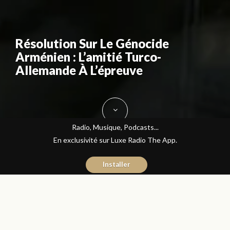
Résolution Sur Le Génocide
Arménien : L’amitié Turco-
Allemande À L’épreuve
Radio, Musique, Podcasts...
En exclusivité sur Luxe Radio The App.
Installer
Donia Hachem
3 juin 2016
Les Matins Luxe