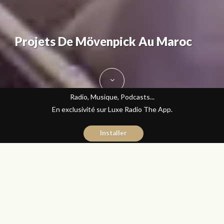
Projets De Mövenpick Au Maroc
Radio, Musique, Podcasts...
En exclusivité sur Luxe Radio The App.
Installer
Yasmina El Kadiri
23 septembre 2015
Journal du Luxe