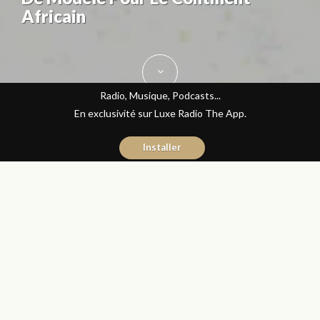
Africain
Radio, Musique, Podcasts...
En exclusivité sur Luxe Radio The App.
Installer
Donia Hachem
1 juin 2016
Les Matins Luxe
Partager