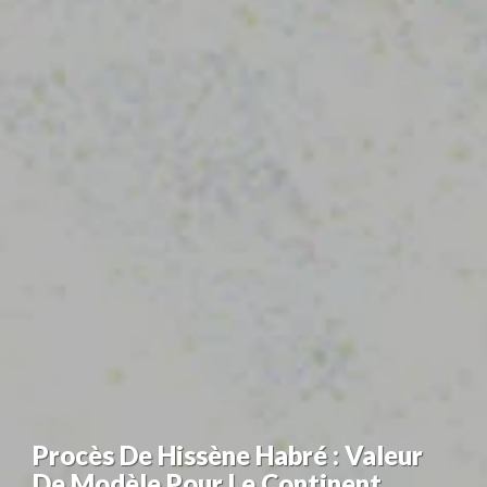
Procès De Hissène Habré : Valeur
De Modèle Pour Le Continent