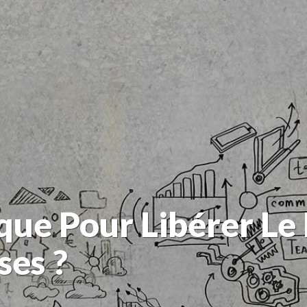
ique Pour Libérer Le
ses ?