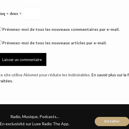
inq × deux =
Prévenez-moi de tous les nouveaux commentaires par e-mail.
Prévenez-moi de tous les nouveaux articles par e-mail.
e site utilise Akismet pour réduire les indésirables.
En savoir plus sur l
raitées
.
Radio, Musique, Podcasts...
Installer
En exclusivité sur Luxe Radio The App.