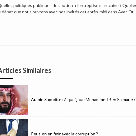
uelles politiques publiques de soutien à l’entreprise marocaine ? Quelles
e débat que nous ouvrons avec nos invités cet après-midi dans Avec Ou 
Articles Similaires
Arabie Saoudite : à quoi joue Mohammed Ben Salmane ?
Peut-on en finir avec la corruption ?