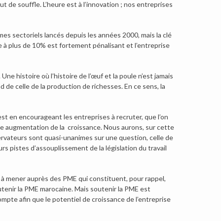
de souffle. L’heure est à l’innovation ; nos entreprises
mes sectoriels lancés depuis les années 2000, mais la clé
 à plus de 10% est fortement pénalisant et l’entreprise
ne histoire où l’histoire de l’œuf et la poule n’est jamais
end de celle de la production de richesses. En ce sens, la
est en encourageant les entreprises à recruter, que l’on
 une augmentation de la croissance. Nous aurons, sur cette
bservateurs sont quasi-unanimes sur une question, celle de
eurs pistes d’assouplissement de la législation du travail
 à mener auprès des PME qui constituent, pour rappel,
outenir la PME marocaine. Mais soutenir la PME est
mpte afin que le potentiel de croissance de l’entreprise