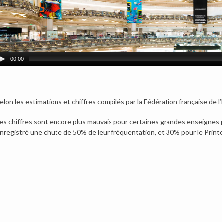
00:00
elon les estimations et chiffres compilés par la Fédération française de 
es chiffres sont encore plus mauvais pour certaines grandes enseignes pa
nregistré une chute de 50% de leur fréquentation, et 30% pour le Print