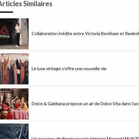
Articles Similaires
Collaboration inédite entre Victoria Beckham et Reebo
Le luxe vintage s’offre une nouvelle vie
Dolce & Gabbana propose un air de Dolce Vita dans l’as
Un nouveau challenge pour le trimaran Maserati Multi7