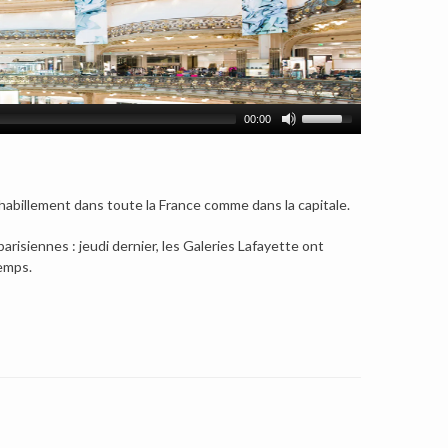
00:00
l’habillement dans toute la France comme dans la capitale.
risiennes : jeudi dernier, les Galeries Lafayette ont
emps.