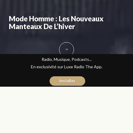
Mode Homme : Les Nouveaux
Manteaux De L’hiver
Radio, Musique, Podcasts...
En exclusivité sur Luxe Radio The App.
Installer
Yasmina El Kadiri
23 décembre 2016
Journal du Luxe