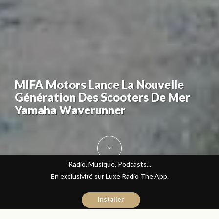
MIFA Motors Lance La Nouvelle
Génération Des Scooters De Mer
Yamaha Waverunner
Radio, Musique, Podcasts...
En exclusivité sur Luxe Radio The App.
Installer