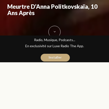
Meurtre D’Anna Politkovskaïa, 10
Ans Après
Radio, Musique, Podcasts...
En exclusivité sur Luxe Radio The App.
Installer
Naïma Mouaddine
11 octobre 2016
Les Matins Luxe
Partager