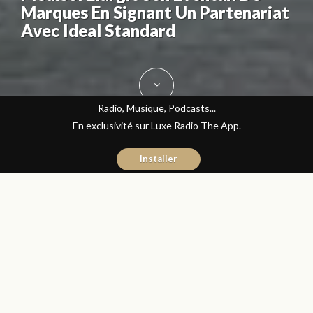
Marques En Signant Un Partenariat
Avec Ideal Standard
Radio, Musique, Podcasts...
En exclusivité sur Luxe Radio The App.
Installer
Fatine Benkiran
17 octobre 2017
Journal du Luxe
Partager