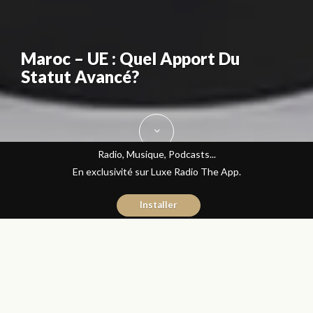
Maroc – UE : Quel Apport Du
Statut Avancé?
Radio, Musique, Podcasts...
En exclusivité sur Luxe Radio The App.
Installer
Mehdi Touassi
11 novembre 2015
Avec ou Sans Parure