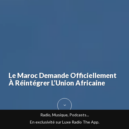
Le Maroc Demande Officiellement
À Réintégrer L’Union Africaine
Radio, Musique, Podcasts...
En exclusivité sur Luxe Radio The App.