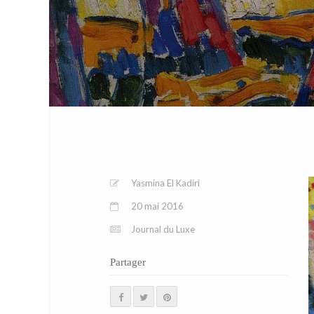
Yasmina El Kadiri
20 mai 2016
Journal du Luxe
Partager