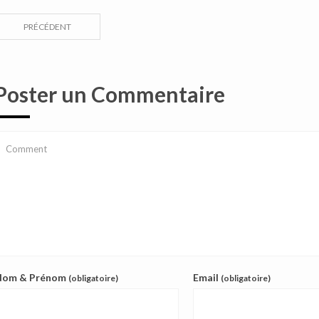
PRÉCÉDENT
Poster un Commentaire
Nom & Prénom
Email
(obligatoire)
(obligatoire)