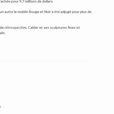
chée pour 9,7 millions de dollars.
t un autre le mobile Rouge et Noir a été adjugé pour plus de
 rétrospective, Calder et ses sculptures fines et
ain.
k