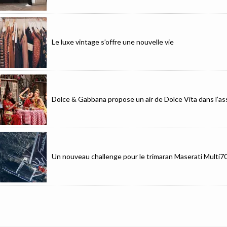
Le luxe vintage s’offre une nouvelle vie
Dolce & Gabbana propose un air de Dolce Vita dans l’as
Un nouveau challenge pour le trimaran Maserati Multi7