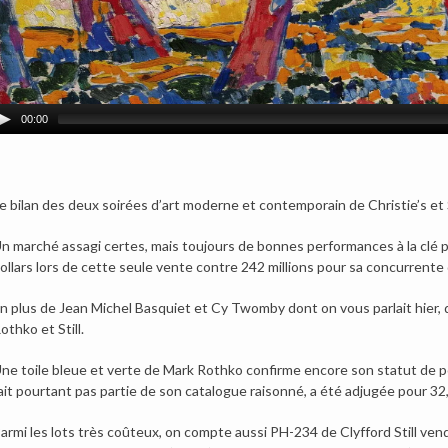
00:00
e bilan des deux soirées d’art moderne et contemporain de Christie’s et
n marché assagi certes, mais toujours de bonnes performances à la clé po
ollars lors de cette seule vente contre 242 millions pour sa concurrente
n plus de Jean Michel Basquiet et Cy Twomby dont on vous parlait hier,
othko et Still.
ne toile bleue et verte de Mark Rothko confirme encore son statut de p
ait pourtant pas partie de son catalogue raisonné, a été adjugée pour 32,6
armi les lots très coûteux, on compte aussi PH-234 de Clyfford Still vendu