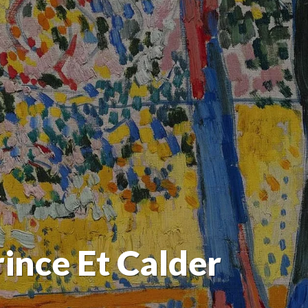
rince Et Calder