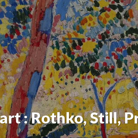
rt : Rothko, Still, P