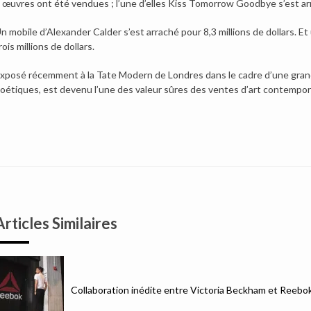
 œuvres ont été vendues ; l’une d’elles Kiss Tomorrow Goodbye s’est arra
n mobile d’Alexander Calder s’est arraché pour 8,3 millions de dollars. E
rois millions de dollars.
xposé récemment à la Tate Modern de Londres dans le cadre d’une grande
oétiques, est devenu l’une des valeur sûres des ventes d’art contempor
Articles Similaires
Collaboration inédite entre Victoria Beckham et Reebo