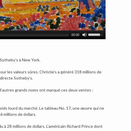
00:00
 Sotheby’s à New York.
ur les valeurs sûres. Christie’s a généré 318 millions de
 directe Sotheby’s.
 d’autres grands noms ont marqué ces deux ventes :
oids lourd du marché. Le tableau No. 17, une œuvre qui ne
 millions de dollars.
 à 28 millions de dollars. L’américain Richard Prince dont