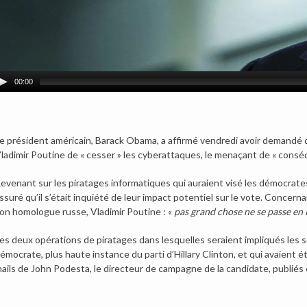
00:00
e président américain, Barack Obama, a affirmé vendredi avoir demand
ladimir Poutine de « cesser » les cyberattaques, le menaçant de « conséque
evenant sur les piratages informatiques qui auraient visé les démocrate
ssuré qu’il s’était inquiété de leur impact potentiel sur le vote. Concer
on homologue russe, Vladimir Poutine : «
pas grand chose ne se passe en 
es deux opérations de piratages dans lesquelles seraient impliqués les 
émocrate, plus haute instance du parti d’Hillary Clinton, et qui avaient 
ails de John Podesta, le directeur de campagne de la candidate, publiés