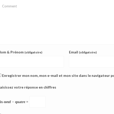
Nom & Prénom
Email
(obligatoire)
(obligatoire)
Enregistrer mon nom, mon e-mail et mon site dans le navigateur 
aisissez votre réponse en chiffres
ix-neuf − quatre =