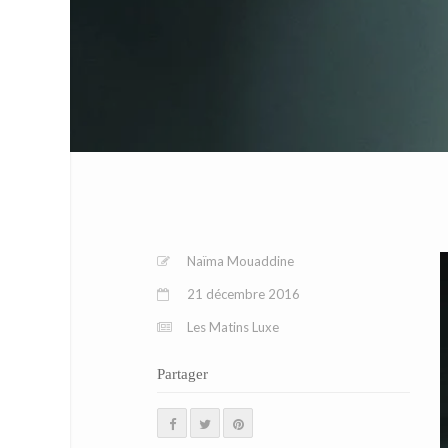
Naïma Mouaddine
21 décembre 2016
Les Matins Luxe
Partager