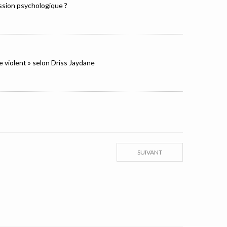
ression psychologique ?
e violent » selon Driss Jaydane
SUIVANT