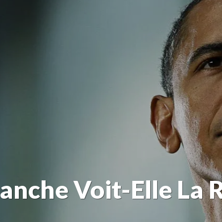
anche Voit-Elle La R