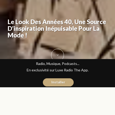
Le Look Des Années 40, Une Source
D’inspiration Inépuisable Pour La
Mode !
Radio, Musique, Podcasts...
En exclusivité sur Luxe Radio The App.
Installer
Kenza Ittochane
12 janvier 2017
Mode