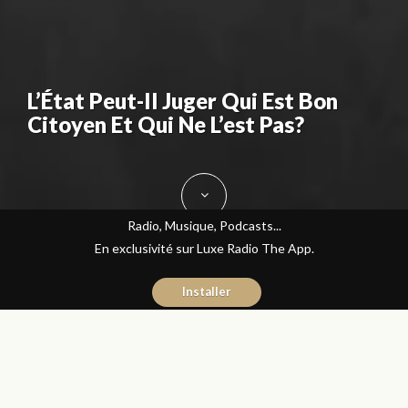
L’État Peut-Il Juger Qui Est Bon
Citoyen Et Qui Ne L’est Pas?
Radio, Musique, Podcasts...
En exclusivité sur Luxe Radio The App.
Installer
Naïma Mouaddine
4 novembre 2016
Les Matins Luxe