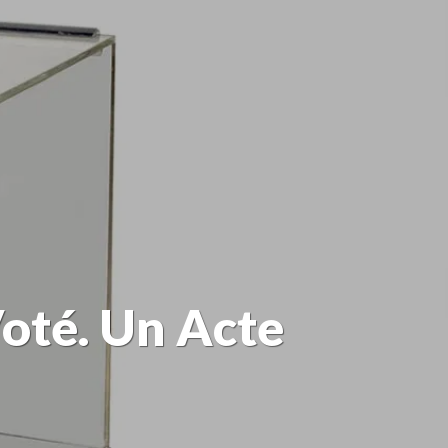
Voté. Un Acte