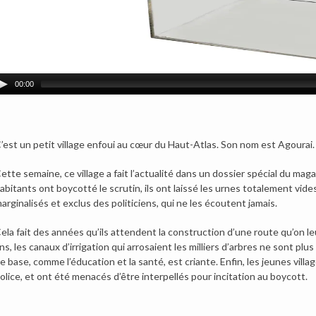
00:00
’est un petit village enfoui au cœur du Haut-Atlas. Son nom est Agourai.
ette semaine, ce village a fait l’actualité dans un dossier spécial du maga
abitants ont boycotté le scrutin, ils ont laissé les urnes totalement vi
arginalisés et exclus des politiciens, qui ne les écoutent jamais.
ela fait des années qu’ils attendent la construction d’une route qu’on leu
ns, les canaux d’irrigation qui arrosaient les milliers d’arbres ne sont pl
e base, comme l’éducation et la santé, est criante. Enfin, les jeunes vil
olice, et ont été menacés d’être interpellés pour incitation au boycott.