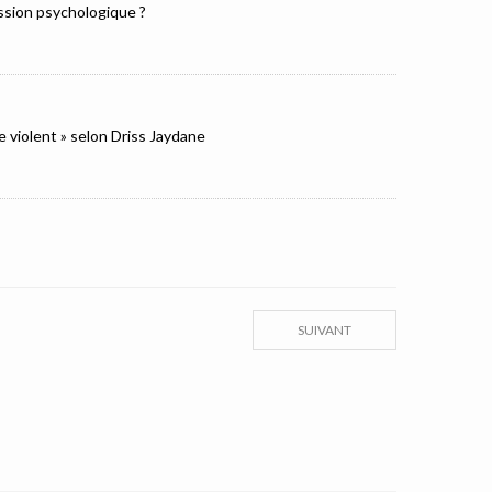
ression psychologique ?
e violent » selon Driss Jaydane
SUIVANT