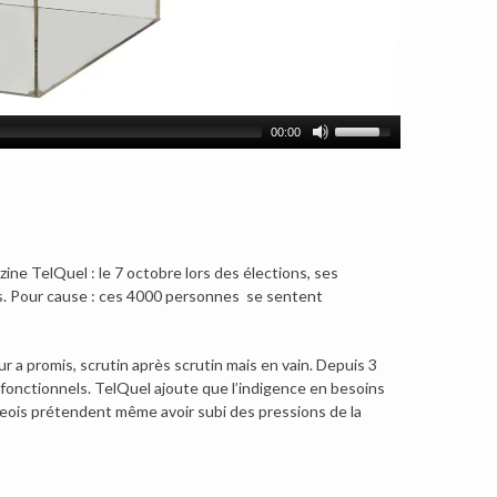
00:00
zine TelQuel : le 7 octobre lors des élections, ses
des. Pour cause : ces 4000 personnes se sentent
r a promis, scrutin après scrutin mais en vain. Depuis 3
us fonctionnels. TelQuel ajoute que l’indigence en besoins
lageois prétendent même avoir subi des pressions de la