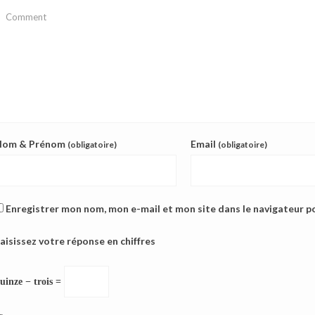
Nom & Prénom
Email
(obligatoire)
(obligatoire)
Enregistrer mon nom, mon e-mail et mon site dans le navigateur 
aisissez votre réponse en chiffres
uinze − trois =