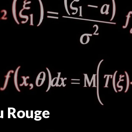
u Rouge