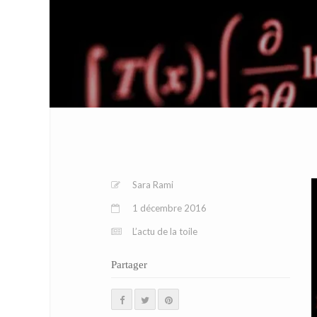
Sara Rami
1 décembre 2016
L’actu de la toile
Partager