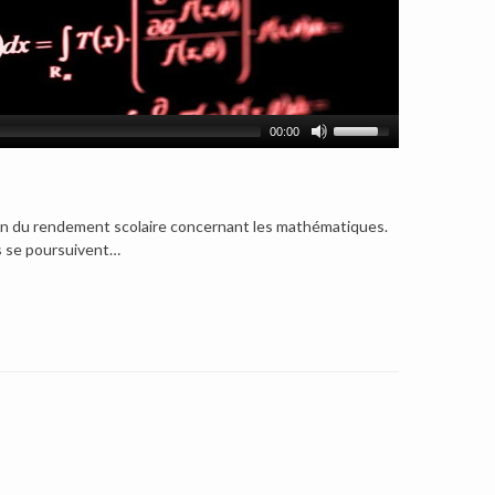
00:00
ation du rendement scolaire concernant les mathématiques.
ns se poursuivent…