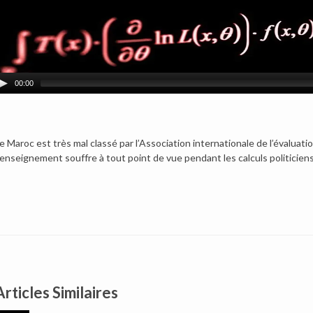
00:00
e Maroc est très mal classé par l’Association internationale de l’évalu
’enseignement souffre à tout point de vue pendant les calculs politicie
Articles Similaires