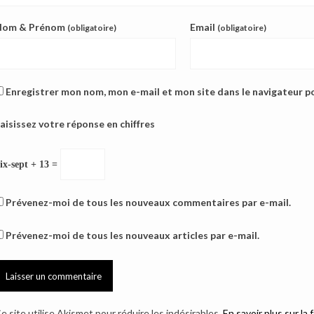
Nom & Prénom
Email
(obligatoire)
(obligatoire)
Enregistrer mon nom, mon e-mail et mon site dans le navigateur 
aisissez votre réponse en chiffres
ix-sept + 13 =
Prévenez-moi de tous les nouveaux commentaires par e-mail.
Prévenez-moi de tous les nouveaux articles par e-mail.
e site utilise Akismet pour réduire les indésirables.
En savoir plus sur l