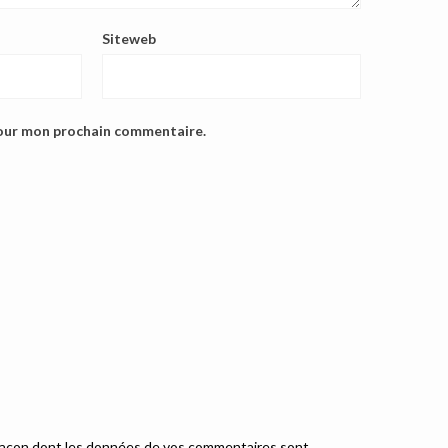
Siteweb
pour mon prochain commentaire.
a façon dont les données de vos commentaires sont