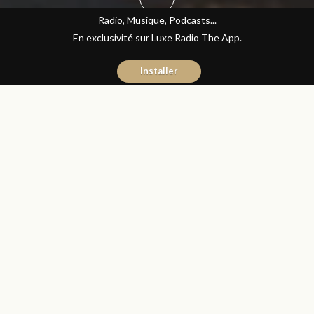
Radio, Musique, Podcasts...
En exclusivité sur Luxe Radio The App.
Installer
Naïma Mouaddine
19 juillet 2016
Les Matins Luxe
Partager