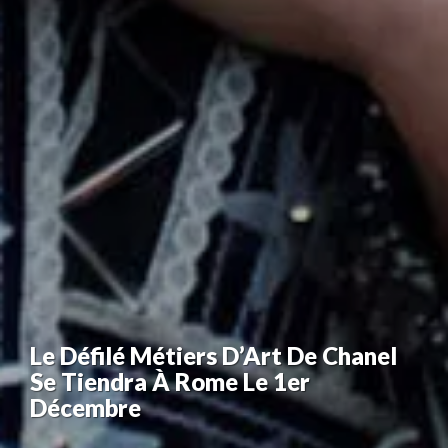
Le Défilé Métiers D’Art De Chanel
Se Tiendra À Rome Le 1er
Décembre