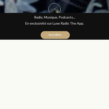
Radio, Musique, Podcasts...
En exclusivité sur Luxe Radio The App.
Installer
Yasmina El Kadiri
25 novembre 2015
Les Matins Luxe
Partager