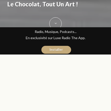
Le Chocolat, Tout Un Art !
Radio, Musique, Podcasts...
En exclusivité sur Luxe Radio The App.
Installer
Donia Hachem
20 septembre 2017
Les Matins Luxe
Partager