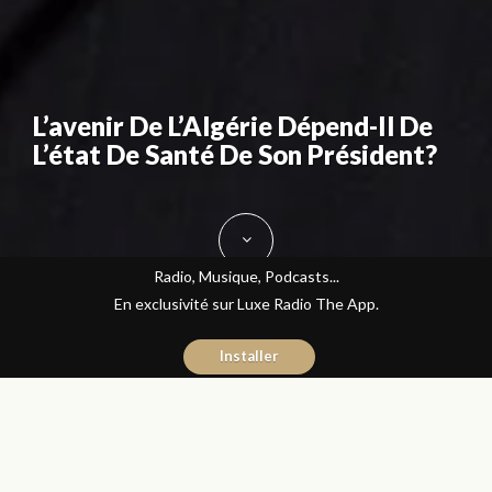
L’avenir De L’Algérie Dépend-Il De
L’état De Santé De Son Président?
Radio, Musique, Podcasts...
En exclusivité sur Luxe Radio The App.
Installer
Naïma Mouaddine
26 avril 2016
Les Matins Luxe