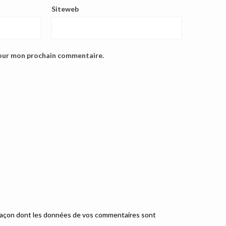
Siteweb
pour mon prochain commentaire.
a façon dont les données de vos commentaires sont