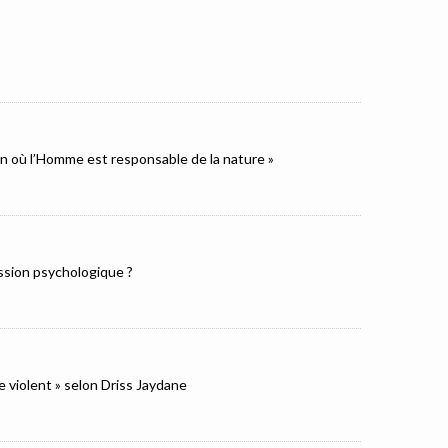
ion où l’Homme est responsable de la nature »
ression psychologique ?
e violent » selon Driss Jaydane