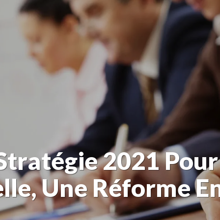
Stratégie 2021 Pou
elle, Une Réforme E