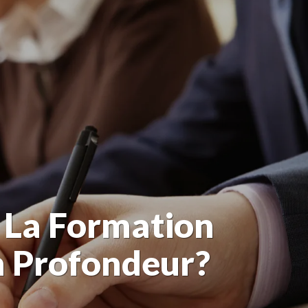
r La Formation
n Profondeur?