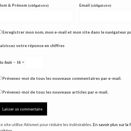
Nom & Prénom
Email
(obligatoire)
(obligatoire)
Enregistrer mon nom, mon e-mail et mon site dans le navigateur 
aisissez votre réponse en chiffres
ix-huit − 16 =
Prévenez-moi de tous les nouveaux commentaires par e-mail.
Prévenez-moi de tous les nouveaux articles par e-mail.
e site utilise Akismet pour réduire les indésirables.
En savoir plus sur l
raitées
.