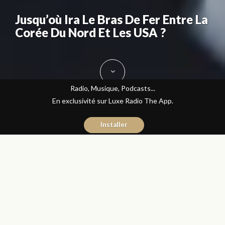
Jusqu’où Ira Le Bras De Fer Entre La
Corée Du Nord Et Les USA ?
Radio, Musique, Podcasts...
En exclusivité sur Luxe Radio The App.
Installer
Naïma Mouaddine
6 juillet 2017
Les Matins Luxe