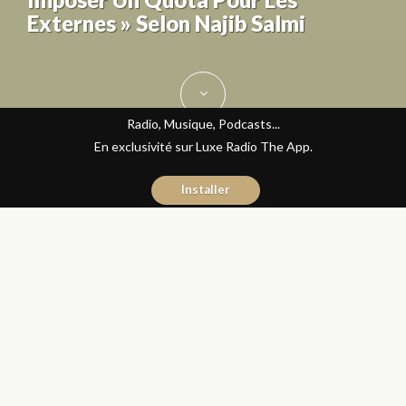
Externes » Selon Najib Salmi
Radio, Musique, Podcasts...
En exclusivité sur Luxe Radio The App.
Installer
Mehdi Touassi
21 février 2017
Avec ou Sans Parure
Partager