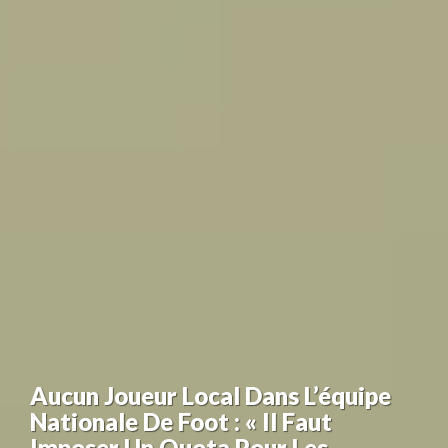
Aucun Joueur Local Dans L’équipe
Nationale De Foot : « Il Faut
Imposer Un Quota Pour Les