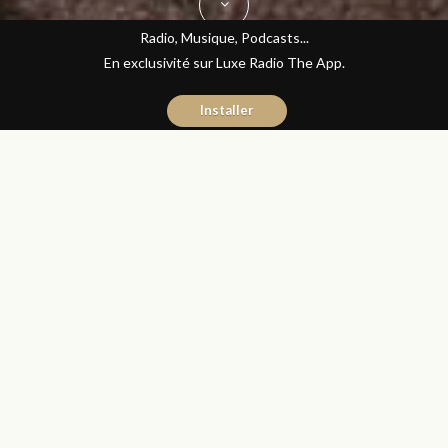
Radio, Musique, Podcasts...
En exclusivité sur Luxe Radio The App.
Installer
Yasmina El Kadiri
4 avril 2016
Journal du Luxe
Partager