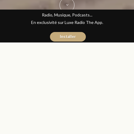
Radio, Musique, Podcasts...
En exclusivité sur Luxe Radio The App.
Installer
Naïma Mouaddine
23 mars 2017
Les Matins Luxe
Partager