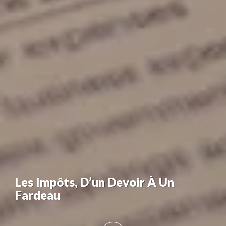
Les Impôts, D’un Devoir À Un
Fardeau