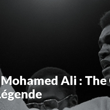
ohamed Ali : The G
Légende