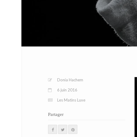
Donia Hachem
6 juin 2016
Les Matins Luxe
Partager