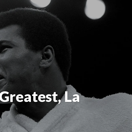
reatest, La