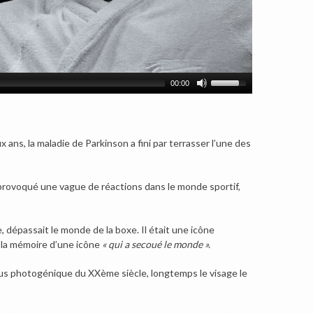
00:00
ans, la maladie de Parkinson a fini par terrasser l’une des
 provoqué une vague de réactions dans le monde sportif,
, dépassait le monde de la boxe. Il était une icône
é la mémoire d’une icône
« qui a secoué le monde ».
 plus photogénique du XXème siècle, longtemps le visage le