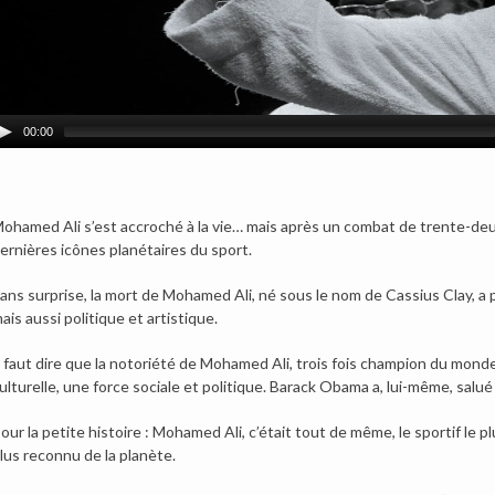
00:00
ohamed Ali s’est accroché à la vie… mais après un combat de trente-deux 
ernières icônes planétaires du sport.
ans surprise, la mort de Mohamed Ali, né sous le nom de Cassius Clay, a
ais aussi politique et artistique.
l faut dire que la notoriété de Mohamed Ali, trois fois champion du monde
ulturelle, une force sociale et politique. Barack Obama a, lui-même, salu
our la petite histoire : Mohamed Ali, c’était tout de même, le sportif le
lus reconnu de la planète.