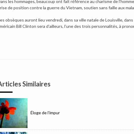
ans les hommages, beaucoup ont fait référence au charisme de l’homme, à
rise de position contre la guerre du Vietnam, soutien sans faille aux ma
es obsèques auront lieu vendredi, dans sa ville natale de Louisville, dan
méricain Bill Clinton sera d’ailleurs, l’une des trois personnalités, à pro
Articles Similaires
Éloge de l’impur