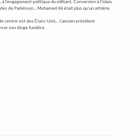
 l’engagement politique du militant. Conversion à l’islam,
lades de Parkinson… Mohamed Ali était plus qu’un athlète.
s le centre-est des États-Unis… L’ancien président
noncer son éloge funèbre.