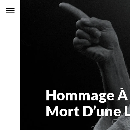
Hommage À M
Mort D’une 