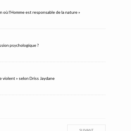
ion où l’Homme est responsable de la nature »
ression psychologique ?
e violent » selon Driss Jaydane
SUIVANT