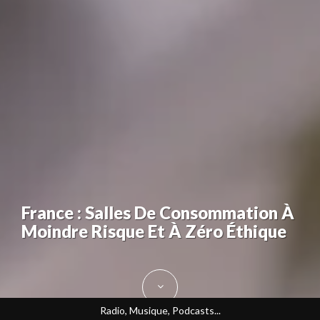
France : Salles De Consommation À
Moindre Risque Et À Zéro Éthique
Radio, Musique, Podcasts...