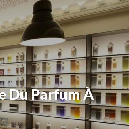
e Du Parfum À