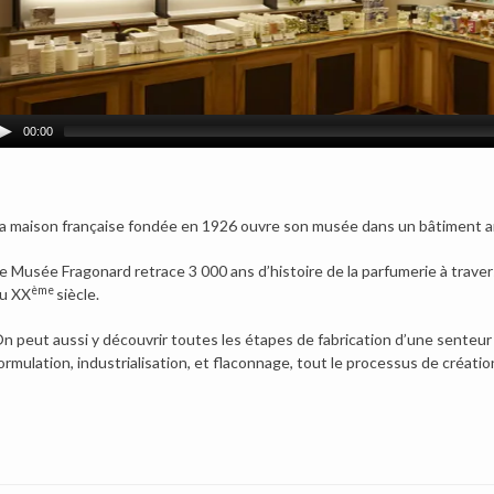
00:00
a maison française fondée en 1926 ouvre son musée dans un bâtiment an
e Musée Fragonard retrace 3 000 ans d’histoire de la parfumerie à traver
ème
u XX
siècle.
n peut aussi y découvrir toutes les étapes de fabrication d’une senteur : 
ormulation, industrialisation, et flaconnage, tout le processus de créatio