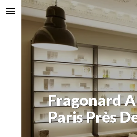
Fragonard A
Paris Près D