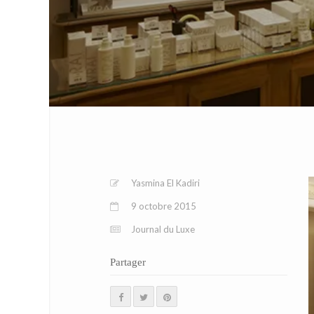
Yasmina El Kadiri
9 octobre 2015
Journal du Luxe
Partager