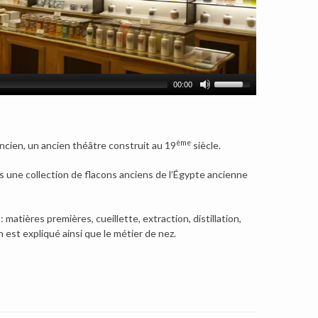
00:00
ème
cien, un ancien théâtre construit au 19
siècle.
s une collection de flacons anciens de l’Égypte ancienne
matières premières, cueillette, extraction, distillation,
n est expliqué ainsi que le métier de nez.