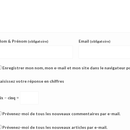
Nom & Prénom
Email
(obligatoire)
(obligatoire)
Enregistrer mon nom, mon e-mail et mon site dans le navigateur 
aisissez votre réponse en chiffres
ix − cinq =
Prévenez-moi de tous les nouveaux commentaires par e-mail.
Prévenez-moi de tous les nouveaux articles par e-mail.