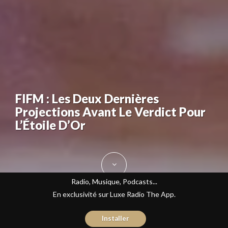
FIFM : Les Deux Dernières
Projections Avant Le Verdict Pour
L’Étoile D’Or
Radio, Musique, Podcasts...
En exclusivité sur Luxe Radio The App.
Installer