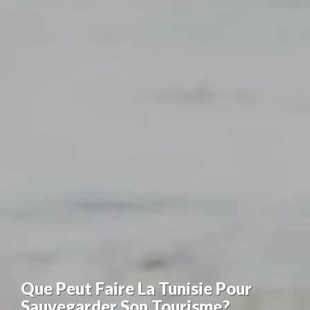
Que Peut Faire La Tunisie Pour
Sauvegarder Son Tourisme?