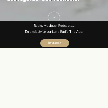
Radio, Musique, Podcasts...
En exclusivité sur Luxe Radio The App.
Installer
Yasmina El Kadiri
11 avril 2016
Journal du Luxe
Partager