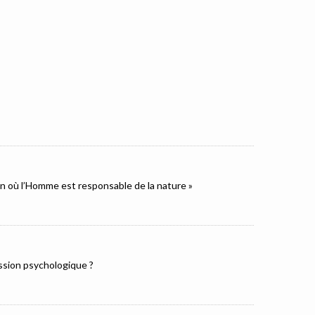
ion où l’Homme est responsable de la nature »
ression psychologique ?