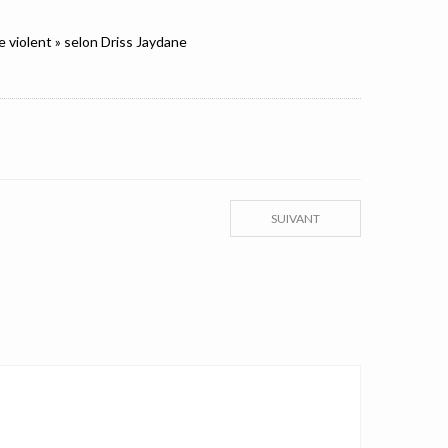
e violent » selon Driss Jaydane
SUIVANT