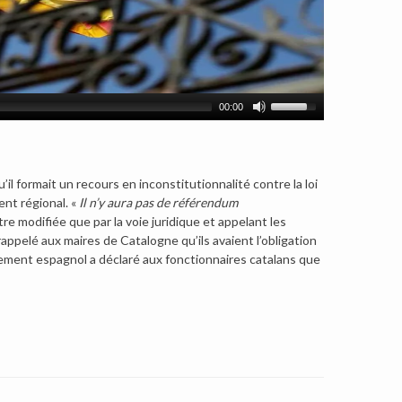
00:00
l formait un recours en inconstitutionnalité contre la loi
ent régional.
«
Il n’y aura pas de référendum
être modifiée que par la voie juridique et appelant les
s rappelé aux maires de Catalogne qu’ils avaient l’obligation
nement espagnol a déclaré aux fonctionnaires catalans que