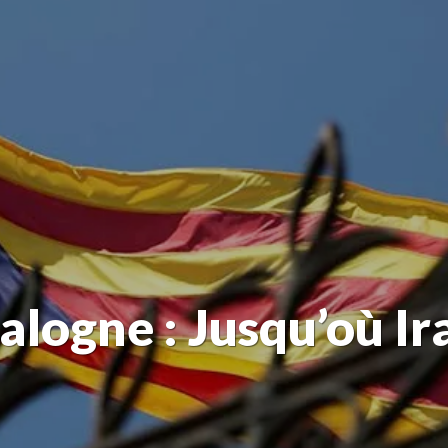
logne : Jusqu’où Ira