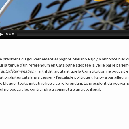
00:00
e président du gouvernement espagnol, Mariano Rajoy, a annoncé hier qu’i
ur la tenue d’un référendum en Catalogne adoptée la veille par le parlem
’autodétermination
« , a-t-il dit, ajoutant que la Constitution ne pouvait 
ationalistes catalans à cesser « l’escalade politique ». Rajoy a par ailleur
e bloquer toute initiative liée à ce référendum. Le président du gouver
ul ne pouvait les contraindre à commettre un acte illégal.