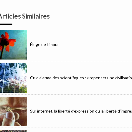
Articles Similaires
Éloge de l’impur
Cri d’alarme des scientifiques : « repenser une civilisat
Sur internet, la liberté d’expression ou la liberté d’imp