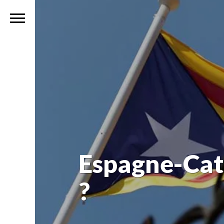
Espagne-Cata
?