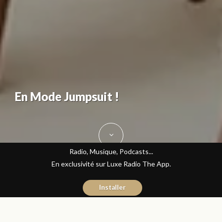
En Mode Jumpsuit !
Radio, Musique, Podcasts...
En exclusivité sur Luxe Radio The App.
Installer