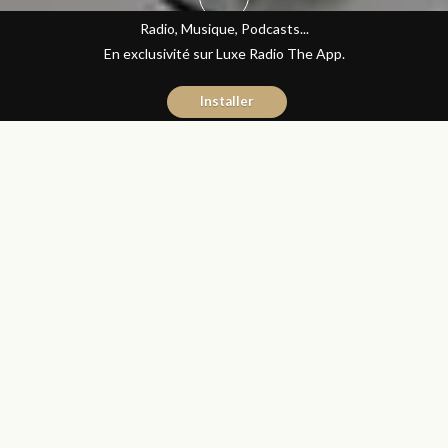
Radio, Musique, Podcasts...
En exclusivité sur Luxe Radio The App.
Installer
Naïma Mouaddine
31 octobre 2016
Les Matins Luxe
Partager