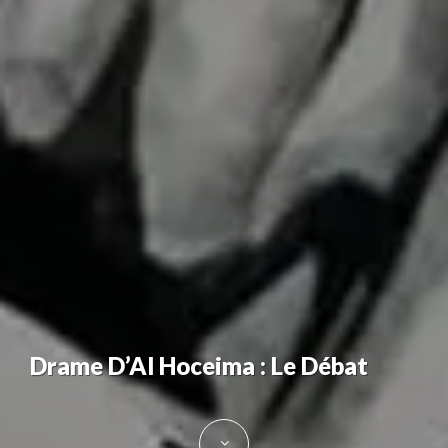
Drame D’Al Hoceima : Le Débat