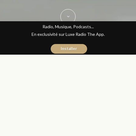
Radio, Musique, Podcasts...
En exclusivité sur Luxe Radio The App.
Installer
Mehdi Touassi
1 juin 2016
Avec ou Sans Parure
Partager