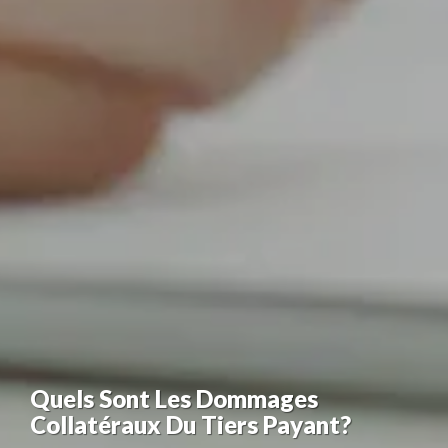
Quels Sont Les Dommages
Collatéraux Du Tiers Payant?