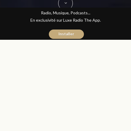
Radio, Musique, Podcasts...
En exclusivité sur Luxe Radio The App.
Installer
Naïma Mouaddine
17 octobre 2016
Les Matins Luxe
Partager