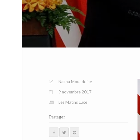
Naïma Mouaddine
9 novembre 2017
Les Matins Luxe
Partager