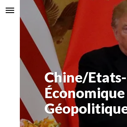
Chine/Etats-
Économique P
Géopolitiqu