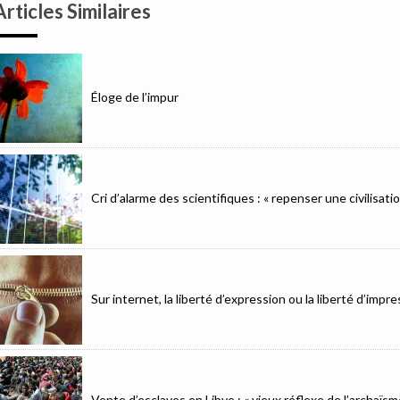
Articles Similaires
Éloge de l’impur
Cri d’alarme des scientifiques : « repenser une civilisat
Sur internet, la liberté d’expression ou la liberté d’imp
Vente d’esclaves en Libye : « vieux réflexe de l’archaïsm