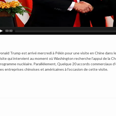
00:00
onald Trump est arrivé mercredi à Pékin pour une visite en Chine dans l
isite qui intervient au moment où Washington recherche l’appui de la C
rogramme nucléaire. Parallèlement, Quelque 20 accords commerciaux d’une
es entreprises chinoises et américaines à l’occasion de cette visite.