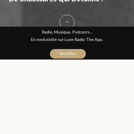
Radio, Musique, Podcasts...
En exclusivité sur Luxe Radio The App.
Installer
Kenza Ittochane
10 janvier 2017
Mode
Partager