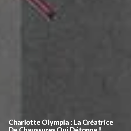
Charlotte Olympia : La Créatrice
De Chaussures Qui Détonne !