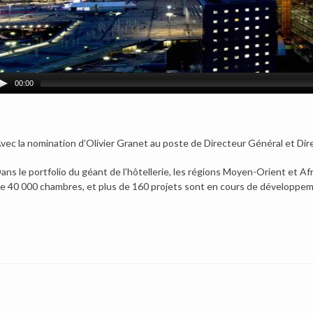
00:00
vec la nomination d’Olivier Granet au poste de Directeur Général et Di
ans le portfolio du géant de l’hôtellerie, les régions Moyen-Orient et A
e 40 000 chambres, et plus de 160 projets sont en cours de développem