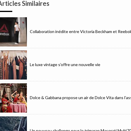
Articles Similaires
Collaboration inédite entre Victoria Beckham et Reebo
Le luxe vintage s’offre une nouvelle vie
Dolce & Gabbana propose un air de Dolce Vita dans l’as
Un nouveau challenge pour le trimaran Maserati Multi7