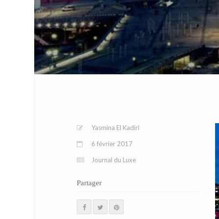
Yasmina El Kadiri
6 février 2017
Journal du Luxe
Partager