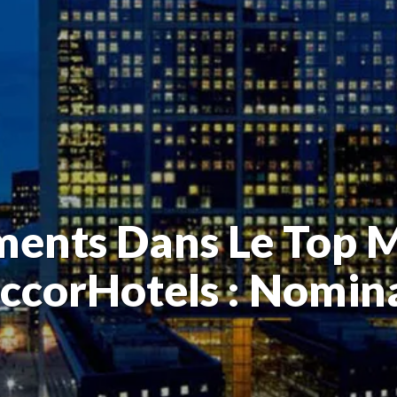
ments Dans Le Top
ccorHotels : Nomina