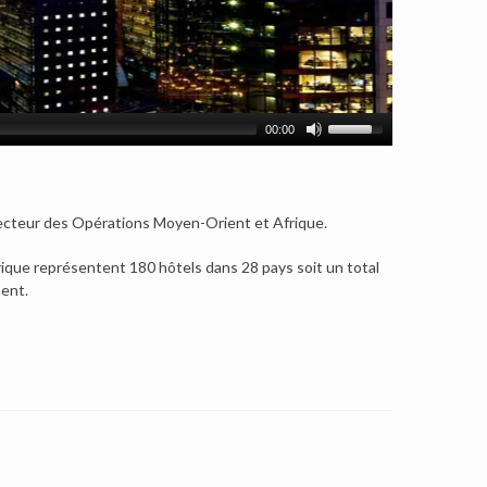
00:00
recteur des Opérations Moyen-Orient et Afrique.
frique représentent 180 hôtels dans 28 pays soit un total
ent.